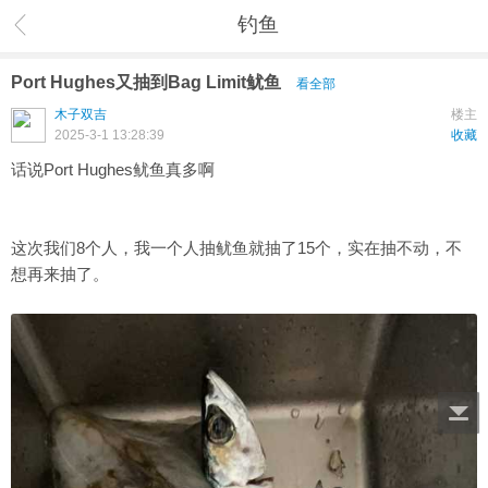
钓鱼
Port Hughes又抽到Bag Limit鱿鱼
看全部
木子双吉
楼主
2025-3-1 13:28:39
收藏
话说Port Hughes鱿鱼真多啊
这次我们8个人，我一个人抽鱿鱼就抽了15个，实在抽不动，不
想再来抽了。