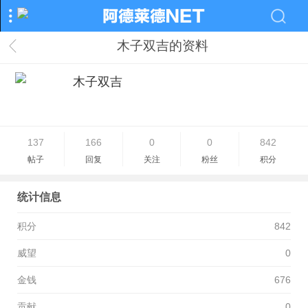
木子双吉的资料
木子双吉
137
166
0
0
842
帖子
回复
关注
粉丝
积分
统计信息
积分
842
威望
0
金钱
676
贡献
0