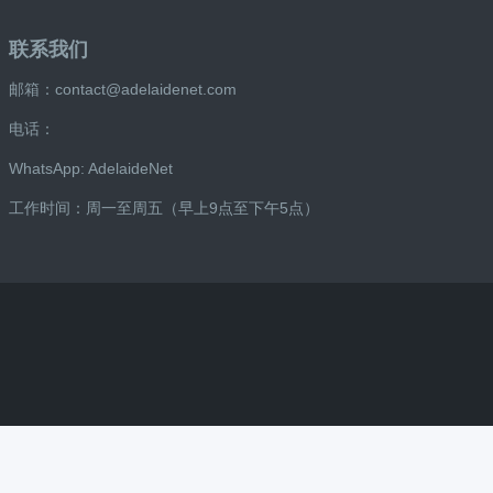
联系我们
邮箱：contact@adelaidenet.com
电话：
WhatsApp: AdelaideNet
工作时间：周一至周五（早上9点至下午5点）