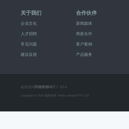
关于我们
合作伙伴
企业文化
新闻媒体
人才招聘
商家合作
常见问题
客户案例
建议反馈
产品服务
欢迎访问
阿德莱德NET
！
X3.4
Copyright © 2026 版权所有 UniDev Global PTY LTD