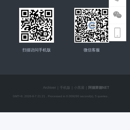
扫描访问手机版
微信客服
Archiver
|
手机版
|
小黑屋
|
阿德莱德NET
GMT+8, 2026-8-7 21:21
, Processed in 0.009260 second(s), 5 queries .