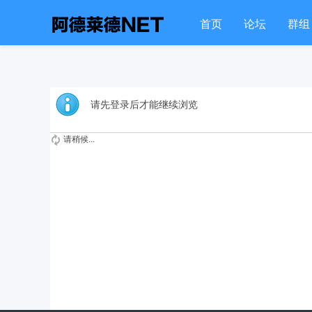
首页
论坛
群组
请先登录后才能继续浏览
请稍候...