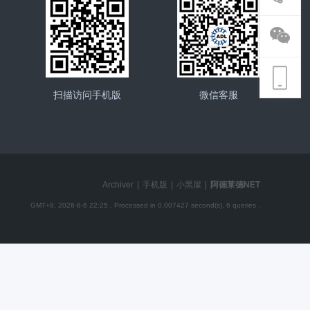
扫描访问手机版
微信客服
Archiver
|
手机版
|
小黑屋
|
阿德莱德NET
GMT+8, 2026-8-6 22:25
, Processed in 0.007427 second(s), 6 queries .