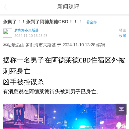
新闻辣评
杀疯了！！杀到了阿德莱德CBD！！！
看全部
罗刹海市夫斯基
楼主
2024-11-10 13:23:27
收藏
本帖最后由 罗刹海市夫斯基 于 2024-11-10 13:28 编辑
据称一名男子在阿德莱德CBD住宿区外被
刺死身亡
凶手被控谋杀
有消息说在阿德莱德街头被刺男子已身亡。