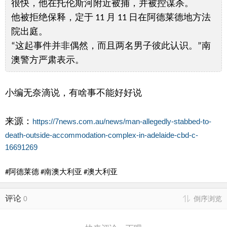
很快，他在托伦斯河附近被捕，并被控谋杀。
他被拒绝保释，定于 11 月 11 日在阿德莱德地方法
院出庭。
“这起事件并非偶然，而且两名男子彼此认识。”南
澳警方严肃表示。
小编无奈滴说，有啥事不能好好说
来源：
https://7news.com.au/news/man-allegedly-stabbed-to-
death-outside-accommodation-complex-in-adelaide-cbd-c-
16691269
#阿德莱德 #南澳大利亚 #澳大利亚
评论
0
倒序浏览