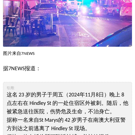
图片来自7NEWS
据7NEWS报道：
引用:
这名 23 岁的男子于周五（2024年11月8日）晚上 8
点左右在 Hindley St 的一处住宿区外被刺。随后，他
被紧急送往医院，伤势危及生命，不治身亡。
据称一名来自St Marys的 42 岁男子在南澳大利亚警
方到达之前逃离了 Hindley St 现场。