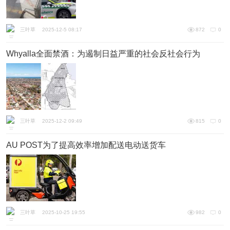
三叶草
2025-12-5 08:17
872
0
Whyalla全面禁酒：为遏制日益严重的社会反社会行为
三叶草
2025-12-2 09:49
815
0
AU POST为了提高效率增加配送电动送货车
三叶草
2025-10-25 19:55
982
0