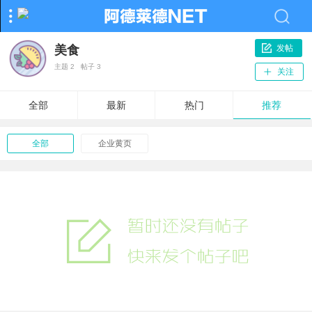
美食
发帖
主题
2
帖子
3
关注
全部
最新
热门
推荐
全部
企业黄页