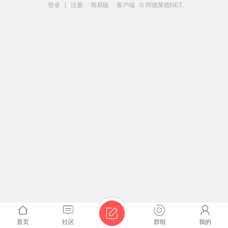
登录
|
注册
简易版
客户端
© 阿德莱德NET.
首页
社区
群组
我的